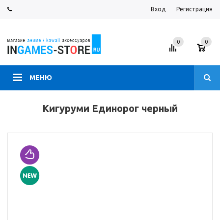
Вход
Регистрация
0
0
МЕНЮ
Кигуруми Единорог черный