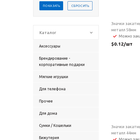
ПОКАЗАТЬ
СБРОСИТЬ
Значки закатн
металл 58мм
Каталог
Можно зак
$
0.12
/шт
Аксессуары
Брендирование -
корпоративные подарки
Мягкие игрушки
Для телефона
Прочее
Для дома
Сумки / Кошельки
Значки закатн
металл 44мм
Бижутерия
Можно зак