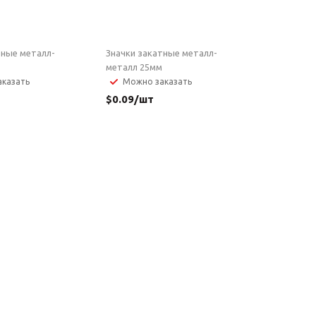
тные металл-
Значки закатные металл-
металл 25мм
казать
Можно заказать
$
0.09
/шт