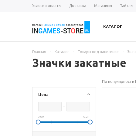
Условия оплаты
Доставка
Магазины
Тайтлы
КАТАЛОГ
Главная
-
Каталог
-
Товары под нанесение
-
Знач
Значки закатные
По популярности
Цена
0.09
0.24