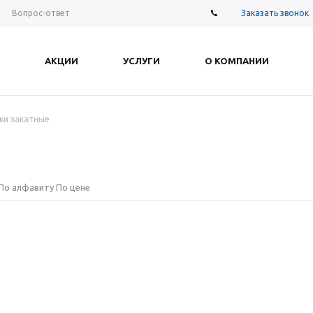
Заказать звонок
Вопрос-ответ
АКЦИИ
УСЛУГИ
О КОМПАНИИ
ки закатные
По алфавиту
По цене