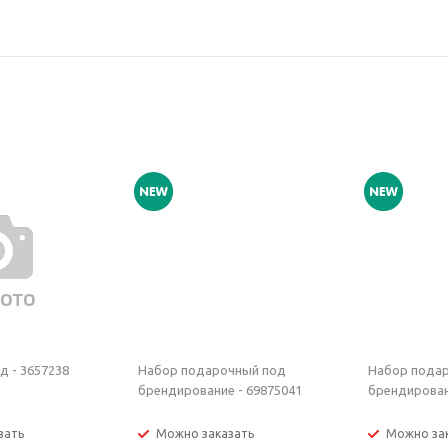
д - 3657238
Набор подарочный под
Набор пода
брендирование - 69875041
брендирован
зать
Можно заказать
Можно за