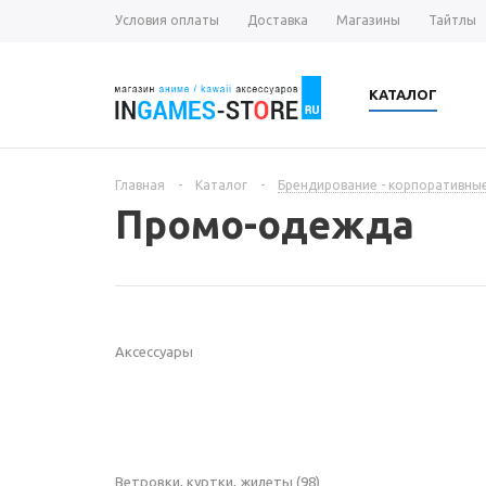
Условия оплаты
Доставка
Магазины
Тайтлы
КАТАЛОГ
Главная
-
Каталог
-
Брендирование - корпоративны
Промо-одежда
Аксессуары
Ветровки, куртки, жилеты
(98)