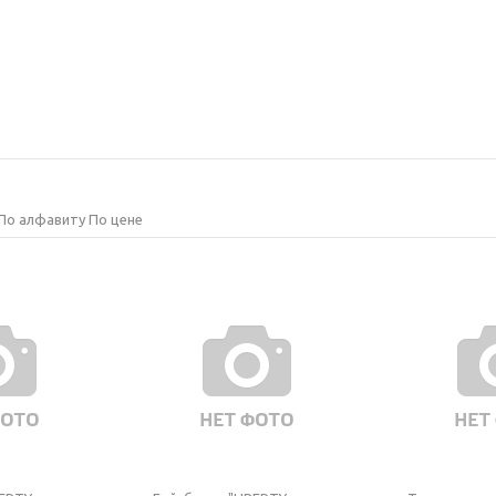
По алфавиту
По цене