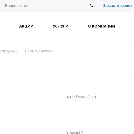
Заказать звонок
Вопрос-ответ
АКЦИИ
УСЛУГИ
О КОМПАНИИ
е подарки
-
Промо-одежда
Бейсболки
(351)
Носки
(2)