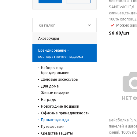
Бейсболка "LI
SANDWICH",6
клиньев,сэндв
100% хлопок,2
Каталог
Можно зак
$
6.60
/шт
Аксессуары
Брендирование -
корпоративные подарки
Наборы под
брендирование
Деловые аксессуары
Для дома
Живые подарки
Награды
Новогодние подарки
Офисные принадлежности
Промо-одежда
Бейсболка "SN
панелей и шво
Путешествия
синий, 100% по
Средства защиты