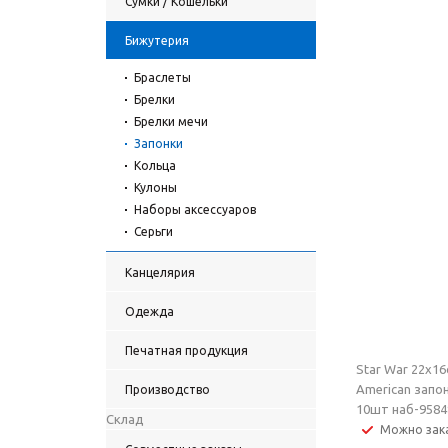
Сумки / Кошельки
Бижутерия
Браслеты
Брелки
Брелки мечи
Запонки
Кольца
Кулоны
Наборы аксессуаров
Серьги
Канцелярия
Одежда
Печатная продукция
Star War 22x16
American запо
Производство
10шт наб-9584
Склад
Можно зак