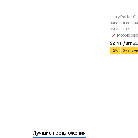
Harry Potter Cu
запонки по ан
958495532
Можно зак
$
2.11
/шт
$
2
-
2
%
Эконом
Лучшие предложения