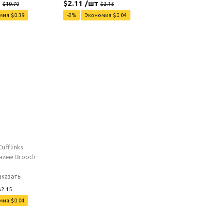
т
$
2.11
/шт
$
19.70
$
2.15
омия
$
0.39
-
2
%
Экономия
$
0.04
Cufflinks
ниме Brooch-
казать
$
2.15
омия
$
0.04