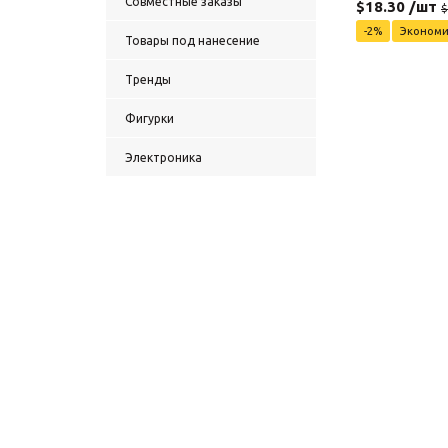
Совместные заказы
$
18.30
/шт
$
-
2
%
Эконом
Товары под нанесение
Тренды
Фигурки
Электроника