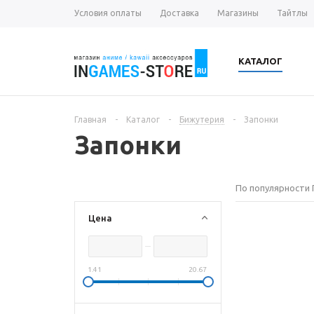
Условия оплаты
Доставка
Магазины
Тайтлы
КАТАЛОГ
Главная
-
Каталог
-
Бижутерия
-
Запонки
Запонки
По популярности
Цена
1.41
20.67