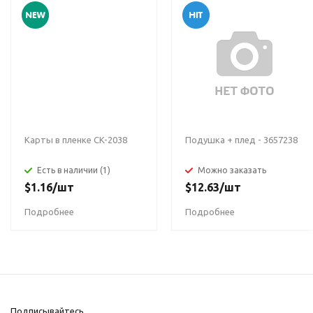
Карты в пленке CK-2038
Подушка + плед - 3657238
Есть в наличии (1)
Можно заказать
$
1.16
/шт
$
12.63
/шт
Подробнее
Подробнее
Подписывайтесь