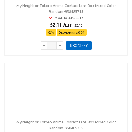
My Neighbor Totoro Anime Contact Lens Box Mixed Color
Random-958485715
Можно заказать
$
2.11
/шт
$
2.15
-
2
%
Экономия
$
0.04
В КОРЗИНУ
My Neighbor Totoro Anime Contact Lens Box Mixed Color
Random-958485709