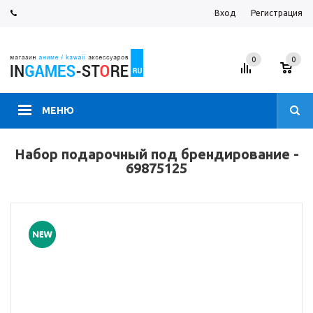
Вход
Регистрация
0
0
МЕНЮ
Набор подарочный под брендирование -
69875125