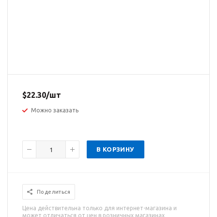
$
22.30
/шт
Можно заказать
В КОРЗИНУ
Поделиться
Цена действительна только для интернет-магазина и
может отличаться от цен в розничных магазинах