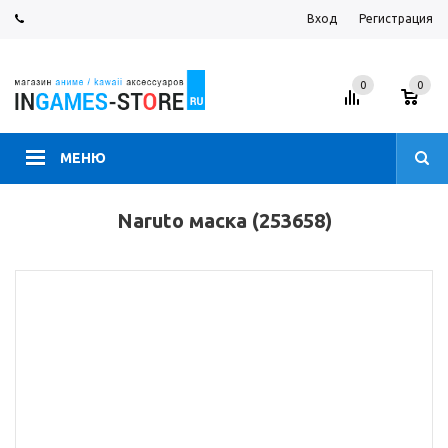
Вход
Регистрация
0
0
МЕНЮ
Naruto маска (253658)