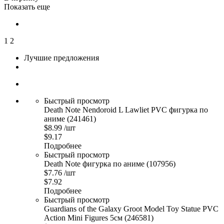
Показать еще
1
2
Лучшие предложения
Быстрый просмотр
Death Note Nendoroid L Lawliet PVC фигурка по
аниме (241461)
$
8.99
/шт
$
9.17
Подробнее
Быстрый просмотр
Death Note фигурка по аниме (107956)
$
7.76
/шт
$
7.92
Подробнее
Быстрый просмотр
Guardians of the Galaxy Groot Model Toy Statue PVC
Action Mini Figures 5см (246581)