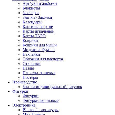
Артбуки и альбомы
Блокноты
Закладки
Значки / Заколки
Календари
Картины на раме
Карты игральные
Карты ТАРО
Коврики
Коврики для мыши
Модели из бумаги
Наклейки
Обложки для паспорта
Открытки
Пазлы
Плакаты тканевые
Постеры
Производство
Значки индивидуальный рисунок
Фигурки
Фигурки
Фигурки акриловые
Электроника
Bluetooth гарнитуры
MP3 Плееры