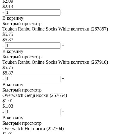
$
2.09
$
2.13
-
+
В корзину
Быстрый просмотр
Touken Ranbu Online Socks White колготки (267857)
$
5.75
$
5.87
-
+
В корзину
Быстрый просмотр
Touken Ranbu Online Socks White колготки (267918)
$
5.75
$
5.87
-
+
В корзину
Быстрый просмотр
Overwatch Genji носки (257654)
$
1.01
$
1.03
-
+
В корзину
Быстрый просмотр
Overwatch Hot носки (257704)
$
1.01