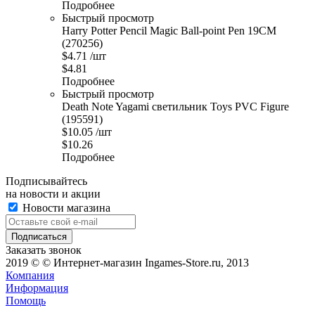
Подробнее
Быстрый просмотр
Harry Potter Pencil Magic Ball-point Pen 19CM
(270256)
$
4.71
/шт
$
4.81
Подробнее
Быстрый просмотр
Death Note Yagami светильник Toys PVC Figure
(195591)
$
10.05
/шт
$
10.26
Подробнее
Подписывайтесь
на новости и акции
Новости магазина
Заказать звонок
2019 © © Интернет-магазин Ingames-Store.ru, 2013
Компания
Информация
Помощь