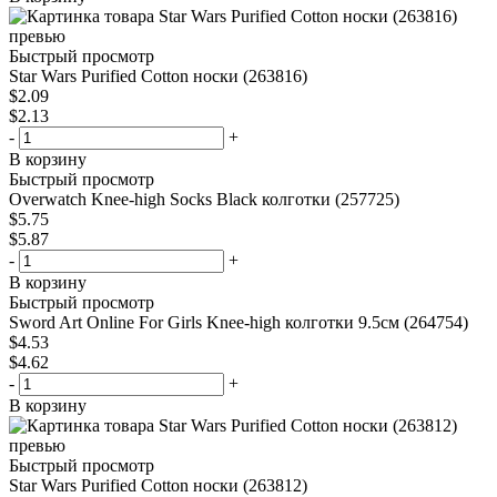
Быстрый просмотр
Star Wars Purified Cotton носки (263816)
$
2.09
$
2.13
-
+
В корзину
Быстрый просмотр
Overwatch Knee-high Socks Black колготки (257725)
$
5.75
$
5.87
-
+
В корзину
Быстрый просмотр
Sword Art Online For Girls Knee-high колготки 9.5см (264754)
$
4.53
$
4.62
-
+
В корзину
Быстрый просмотр
Star Wars Purified Cotton носки (263812)