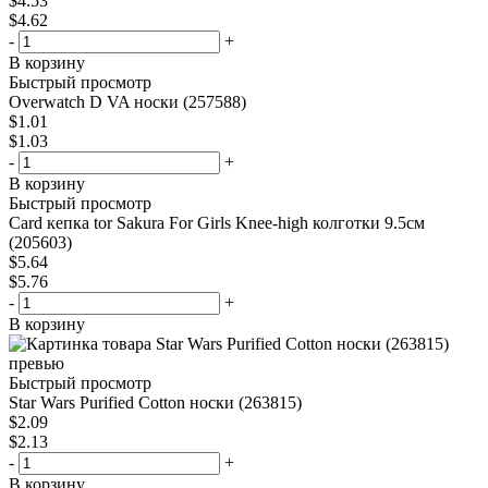
$
4.53
$
4.62
-
+
В корзину
Быстрый просмотр
Overwatch D VA носки (257588)
$
1.01
$
1.03
-
+
В корзину
Быстрый просмотр
Card кепка tor Sakura For Girls Knee-high колготки 9.5см
(205603)
$
5.64
$
5.76
-
+
В корзину
Быстрый просмотр
Star Wars Purified Cotton носки (263815)
$
2.09
$
2.13
-
+
В корзину