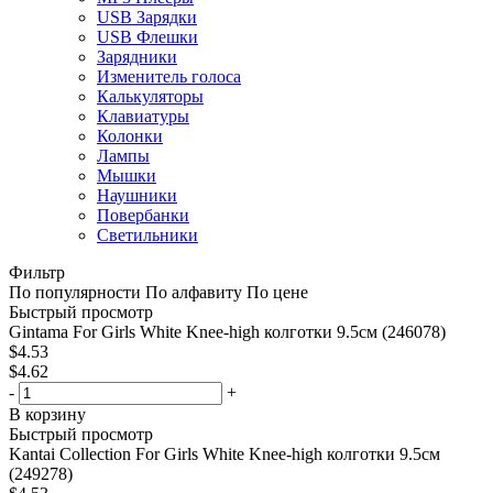
USB Зарядки
USB Флешки
Зарядники
Изменитель голоса
Калькуляторы
Клавиатуры
Колонки
Лампы
Мышки
Наушники
Повербанки
Светильники
Фильтр
По популярности
По алфавиту
По цене
Быстрый просмотр
Gintama For Girls White Knee-high колготки 9.5см (246078)
$
4.53
$
4.62
-
+
В корзину
Быстрый просмотр
Kantai Collection For Girls White Knee-high колготки 9.5см
(249278)