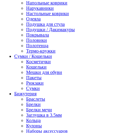
Напольные коврики
Нарукавники
Настольные коврики
Одеяла
Подушка для стула
Подушки / Дакимакуры
Покрывала
Половики
Полотенца
Термо-кружки
Сумки / Кошельки
Косметички
Кошельки
Мешки для обуви
Пакеты
Рюкзаки
Сумки
Бижутерия
Браслеты
Брелки
Брелки мечи
Заглушка в 3.5мм
Кольца
Кулоны
Наборы аксессуаров