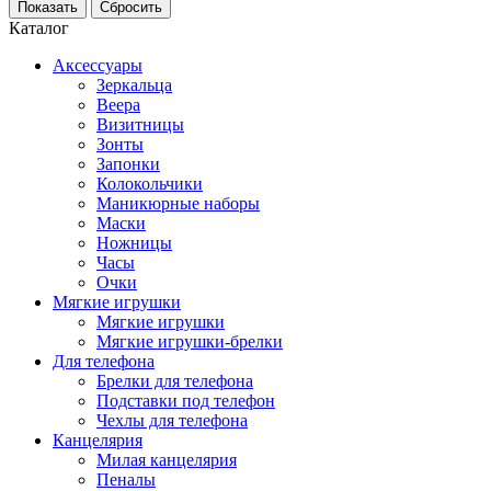
Каталог
Аксессуары
Зеркальца
Веера
Визитницы
Зонты
Запонки
Колокольчики
Маникюрные наборы
Маски
Ножницы
Часы
Очки
Мягкие игрушки
Мягкие игрушки
Мягкие игрушки-брелки
Для телефона
Брелки для телефона
Подставки под телефон
Чехлы для телефона
Канцелярия
Милая канцелярия
Пеналы