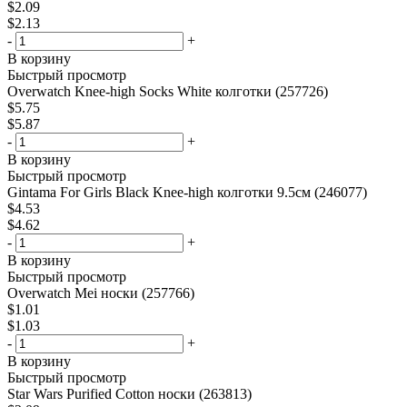
$
2.09
$
2.13
-
+
В корзину
Быстрый просмотр
Overwatch Knee-high Socks White колготки (257726)
$
5.75
$
5.87
-
+
В корзину
Быстрый просмотр
Gintama For Girls Black Knee-high колготки 9.5см (246077)
$
4.53
$
4.62
-
+
В корзину
Быстрый просмотр
Overwatch Mei носки (257766)
$
1.01
$
1.03
-
+
В корзину
Быстрый просмотр
Star Wars Purified Cotton носки (263813)